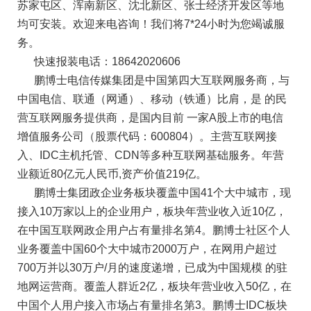
苏家屯区、浑南新区、沈北新区、张士经济开发区等地
均可安装。欢迎来电咨询！我们将7*24小时为您竭诚服
务。
快速报装电话：18642020606
鹏博士电信传媒集团是中国第四大互联网服务商，与
中国电信、联通（网通）、移动（铁通）比肩，是 的民
营互联网服务提供商，是国内目前 一家A股上市的电信
增值服务公司（股票代码：600804）。主营互联网接
入、IDC主机托管、CDN等多种互联网基础服务。年营
业额近80亿元人民币,资产价值219亿。
鹏博士集团政企业务板块覆盖中国41个大中城市，现
接入10万家以上的企业用户，板块年营业收入近10亿，
在中国互联网政企用户占有量排名第4。鹏博士社区个人
业务覆盖中国60个大中城市2000万户，在网用户超过
700万并以30万户/月的速度递增，已成为中国规模 的驻
地网运营商。覆盖人群近2亿，板块年营业收入50亿，在
中国个人用户接入市场占有量排名第3。鹏博士IDC板块