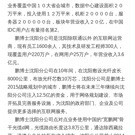
业务覆盖中国１０大省会城市，数据中心建设面积２０
万平米，投入使用１２万平米，机柜２００００台，服
务器２０００００台，板块年营业收入２０亿，在中国
IDC用户占有量排名第2。
鹏博士沈阳分公司是沈阳除联通以外 的互联网运营
商，现有员工1600余人，其技术及研发工程师300人，
现覆盖用户220万户，在网用户25万户，年营业收入3.6
亿元。
鹏博士沈阳分公司在10年间，在沈阳敷设光纤皮长
8000公里，布放光纤芯数10万芯，沈阳分公司是鹏博士
2015战略规划中的城市，鹏博士将在未来三年继续向沈
阳分公司注入12.5亿的资金，用于网络规划建设、市场
开拓及完善服务设施，为沈阳的政府部门、企业及公司
提供更多选择的互联网服务。
鹏博士沈阳分公司点对点业务使用中国的“宽鹏网”骨
干光缆d网，光缆路由长度达3.8万公里，通达除西藏拉