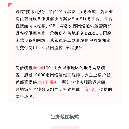
通过"技术+服务+平台“的互联网+服务模式，为企业
提供智能设备服务解决方案及SaaS服务平台。平台
直接面向末端客户2B，与各头部网络通讯运营商和
设备提供商合作，承接所有落地服务B2B2C；围绕
末端设备和网络，从布线施工到最终用户网络和应
用交付使用，互联网监控+全程服务。
凭借覆盖
全·国
100+主要城市地区的服务网络覆
盖，超过10000名网络运维工程师，为企业客户就
近部署提供
上·门·服务
，帮助企业实现跨运营商、
跨地域的企业分支组网，构建智能、
安·全
、便捷的
网络环境。
业务范围模式