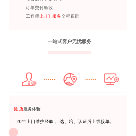
订单交付验收
工程师
上·门·服务
全程跟踪
一站式客户无忧服务
优·质
服务体验
20年上门维护经验， 选、培、认证后上线
接单。