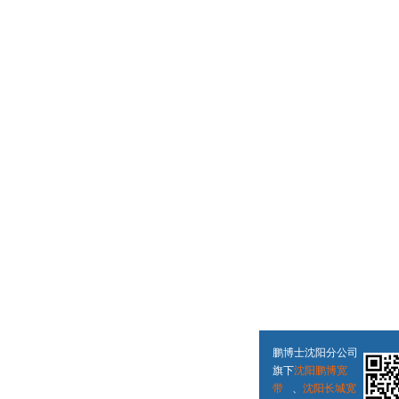
鹏博士沈阳分公司
旗下
沈阳鹏博宽
带
、
沈阳长城宽