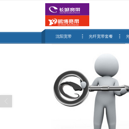
很遗憾，因您的浏览器版本过低导致
沈阳宽带
光纤宽带套餐