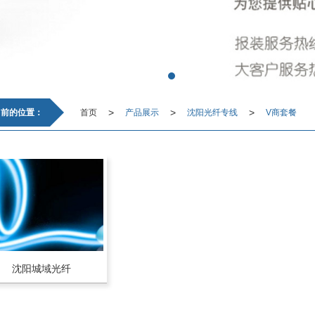
>
>
>
当前的位置：
首页
产品展示
沈阳光纤专线
V商套餐
沈阳城域光纤