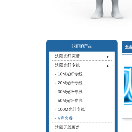
我们的产品
您
沈阳光纤宽带
- 沈阳企业光纤宽带
沈阳光纤专线
- 沈阳长城宽带
- 10M光纤专线
- 沈阳鹏博宽带
- 20M光纤专线
- 30M光纤专线
- 50M光纤专线
- 100M光纤专线
- V商套餐
沈阳无线覆盖