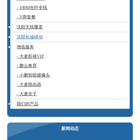
- 100M光纤专线
- V商套餐
沈阳无线覆盖
沈阳长城移动
增值服务
- 大麦影视VIP
- 鹏云教育
- 小鹏智能摄像头
- 大麦路由器
- 大麦盒子
我们的产品
新闻动态