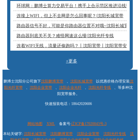
环球网：鹏博士算力交易平台！携手上合示范区推进沿线数字基
连接上WIFI，但上不去网是怎么回事呢？|沈阳长城宽带
路由器信号不好，可能是你路由器位置不对哦~沈阳长城宽带
路由器到底关不关？难怪网速这么慢|沈阳光纤专线
连着WIFI无线，流量还偷跑吗？丨沈阳宽带丨沈阳宽带安装
+更多
鹏博士沈阳分公司旗下
沈阳鹏博宽带
、
沈阳长城宽带
以优惠价格办理安装
沈
阳光纤宽带
、
沈阳企业宽带
、
沈阳企业光纤
、
沈阳光纤专线
、等多种沈
阳宽带服务。
快速报装电话：18642020606
网站地图
XML
备案号:
辽ICP备17020043号-3
本站关键字:
沈阳长城宽带
沈阳鹏博宽带
沈阳企业宽带
沈阳光纤专线
沈
阳光纤宽带
沈阳企业光纤
沈阳企业光纤宽带
沈阳企业光纤专线