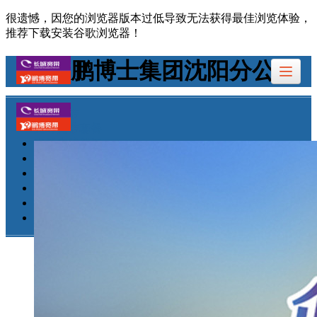
很遗憾，因您的浏览器版本过低导致无法获得最佳浏览体验，
推荐下载安装谷歌浏览器！
鹏博士集团沈阳分公司
沈阳宽带
光纤宽带套餐
光纤专线新闻
鹏博士集团
客户留言
人才招聘
联系我们
公司地址