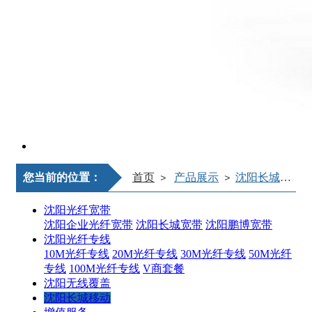
您当前的位置：
首页
产品展示
沈阳长城移动
>
>
沈阳光纤宽带
沈阳企业光纤宽带
沈阳长城宽带
沈阳鹏博宽带
沈阳光纤专线
10M光纤专线
20M光纤专线
30M光纤专线
50M光纤
专线
100M光纤专线
V商套餐
沈阳无线覆盖
沈阳长城移动