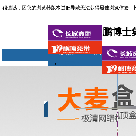
很遗憾，因您的浏览器版本过低导致无法获得最佳浏览体验，
鹏博士
沈阳宽带
光纤宽带套餐
沈阳宽带
光纤宽带套餐
光纤专线新闻
鹏博士集团
客户留言
人才招聘
联系我们
公司地址