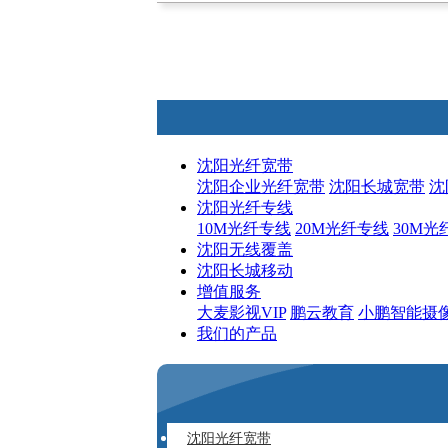
沈阳光纤宽带
沈阳企业光纤宽带
沈阳长城宽带
沈
沈阳光纤专线
10M光纤专线
20M光纤专线
30M光
沈阳无线覆盖
沈阳长城移动
增值服务
大麦影视VIP
鹏云教育
小鹏智能摄
我们的产品
沈阳光纤宽带