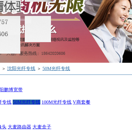
沈阳光纤专线
50M光纤专线
>
>
阳鹏博宽带
纤专线
50M光纤专线
100M光纤专线
V商套餐
像头
大麦路由器
大麦盒子