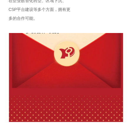
在企业数智化转型、区域下沉、
CSP平台建设等多个方面，拥有更
多的合作可能。