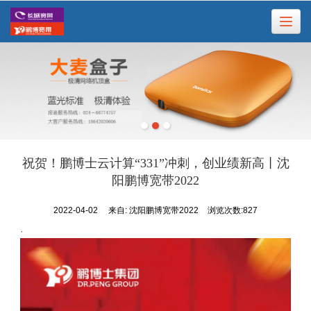
很遗憾，因您的浏览器版本过低导致无法获得最佳浏览体验，推荐下载安装谷歌浏览器！
祝贺！鹏博士云计算“331”冲刺，创业绩新高丨沈
阳鹏博宽带2022
2022-04-02
来自:
沈阳鹏博宽带2022
浏览次数:827
·