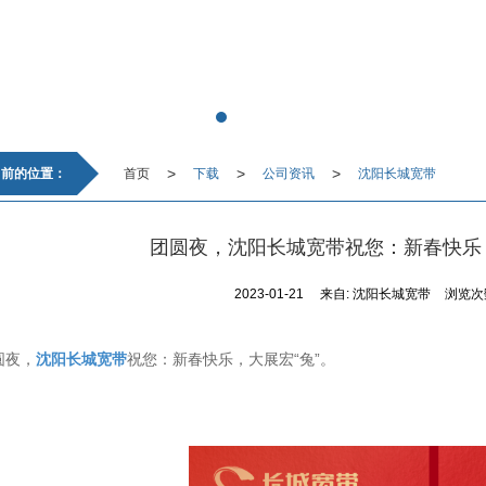
>
>
>
当前的位置：
首页
下载
公司资讯
沈阳长城宽带
团圆夜，沈阳长城宽带祝您：新春快乐，
2023-01-21
来自:
沈阳长城宽带
浏览次数
圆夜，
沈阳长城宽带
祝您：新春快乐，大展宏“兔”。