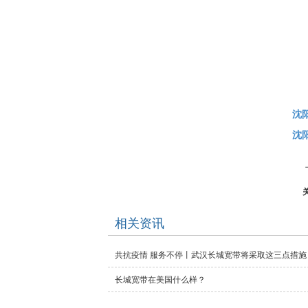
沈
沈阳
相关资讯
共抗疫情 服务不停丨武汉长城宽带将采取这三点措施
长城宽带在美国什么样？