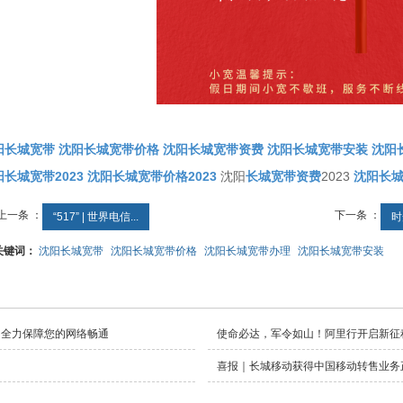
阳长城宽带
沈阳长城宽带价格
沈阳长城宽带资费
沈阳长城宽带安装
沈阳
长城宽带2023
沈阳长城宽带价格2023
沈阳
长城宽带资费
2023
沈阳长
上一条 ：
下一条 ：
“517” | 世界电信...
时
关键词：
沈阳长城宽带
沈阳长城宽带价格
沈阳长城宽带办理
沈阳长城宽带安装
 全力保障您的网络畅通
使命必达，军令如山！阿里行开启新征
喜报｜长城移动获得中国移动转售业务正式商