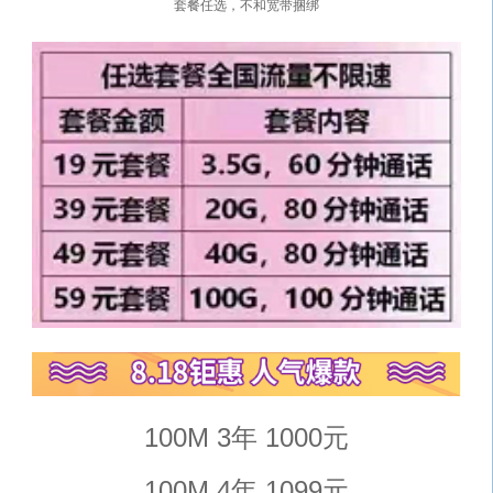
套餐任选，不和宽带捆绑
100M 3年 1000元
100M 4年 1099元