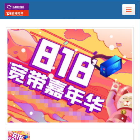
很遗憾，因您的浏览器版本过低导致无法获得最佳浏览体验，推荐下载安装谷歌浏览器！