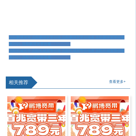
沈阳鹏博宽带
沈阳鹏博宽带价格
沈阳鹏博宽带价格表
沈阳鹏博宽带价格
表2021
沈阳鹏博宽带套餐
价格表2021
沈阳长城宽带
沈阳长城宽带价格
沈阳长城宽带价格表
沈阳长城宽带价格
表2021
沈阳长城宽带套餐
价格表2021
查看更多+
相关推荐