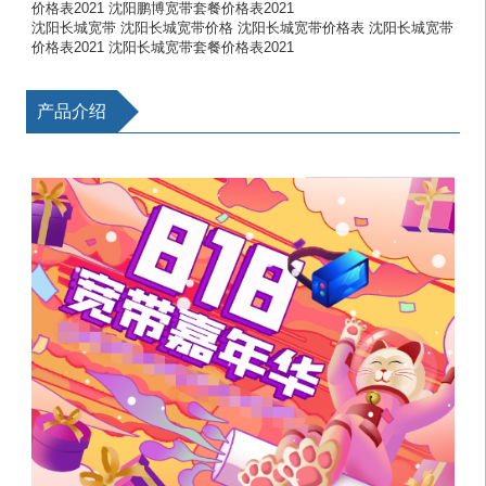
价格表2021 沈阳鹏博宽带套餐价格表2021

沈阳长城宽带 沈阳长城宽带价格 沈阳长城宽带价格表 沈阳长城宽带
价格表2021 沈阳长城宽带套餐价格表2021
产品介绍