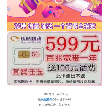
100M宽带 1年 599元
送
长城移动
5G手机卡一张
送100元话费，即时到账