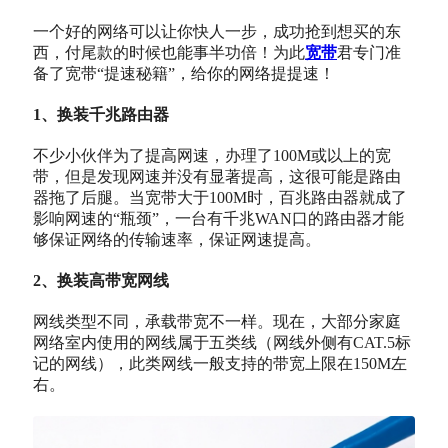
一个好的网络可以让你快人一步，成功抢到想买的东
西，付尾款的时候也能事半功倍！为此
宽带
君专门准
备了宽带“提速秘籍”，给你的网络提提速！
1、换装千兆路由器
不少小伙伴为了提高网速，办理了100M或以上的宽
带，但是发现网速并没有显著提高，这很可能是路由
器拖了后腿。当宽带大于100M时，百兆路由器就成了
影响网速的“瓶颈”，一台有千兆WAN口的路由器才能
够保证网络的传输速率，保证网速提高。
2、换装高带宽网线
网线类型不同，承载带宽不一样。现在，大部分家庭
网络室内使用的网线属于五类线（网线外侧有CAT.5标
记的网线），此类网线一般支持的带宽上限在150M左
右。