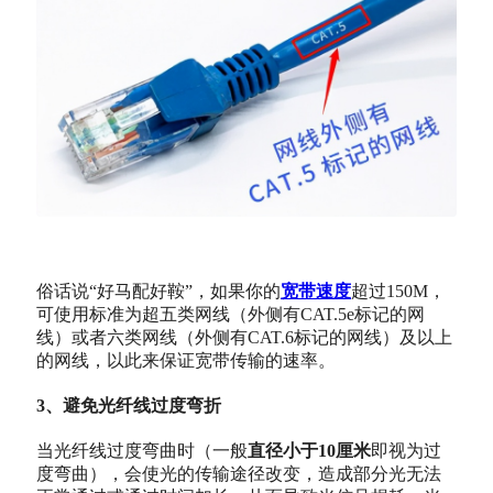
俗话说“好马配好鞍”，如果你的
宽带速度
超过150M，
可使用标准为超五类网线（外侧有CAT.5e标记的网
线）或者六类网线（外侧有CAT.6标记的网线）及以上
的网线，以此来保证宽带传输的速率。
3、避免光纤线过度弯折
当光纤线过度弯曲时（一般
直径小于10厘米
即视为过
度弯曲），会使光的传输途径改变，造成部分光无法