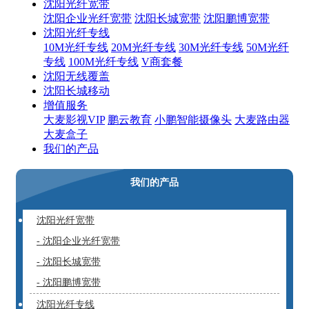
沈阳光纤宽带
沈阳企业光纤宽带
沈阳长城宽带
沈阳鹏博宽带
沈阳光纤专线
10M光纤专线
20M光纤专线
30M光纤专线
50M光纤
专线
100M光纤专线
V商套餐
沈阳无线覆盖
沈阳长城移动
增值服务
大麦影视VIP
鹏云教育
小鹏智能摄像头
大麦路由器
大麦盒子
我们的产品
我们的产品
沈阳光纤宽带
- 沈阳企业光纤宽带
- 沈阳长城宽带
- 沈阳鹏博宽带
沈阳光纤专线