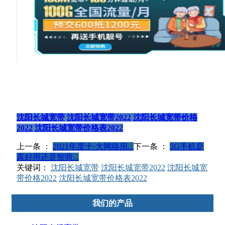
沈阳长城宽带
沈阳长城宽带2022
沈阳长城宽带价格
2022
沈阳长城宽带价格表2022
上一条 ：
2021年度十·大网络用...
下一条 ：
5G手机是
真好用还是智商...
关键词：
沈阳长城宽带
沈阳长城宽带2022
沈阳长城宽
带价格2022
沈阳长城宽带价格表2022
我们的产品