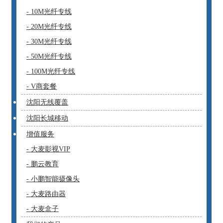
- 10M光纤专线
- 20M光纤专线
- 30M光纤专线
- 50M光纤专线
- 100M光纤专线
- V商套餐
沈阳无线覆盖
沈阳长城移动
增值服务
- 大麦影视VIP
- 鹏云教育
- 小鹏智能摄像头
- 大麦路由器
- 大麦盒子