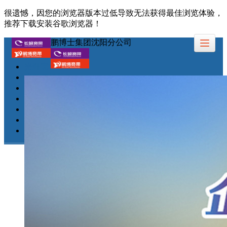
很遗憾，因您的浏览器版本过低导致无法获得最佳浏览体验，
推荐下载安装谷歌浏览器！
鹏博士集团沈阳分公司
沈阳宽带
光纤宽带套餐
光纤专线新闻
鹏博士集团
客户留言
人才招聘
联系我们
公司地址