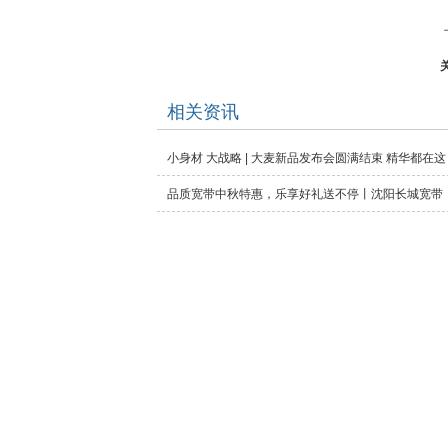
相关资讯
小身材 大战略 | 大麦新品发布会圆满结束 精华都在这 
品质宽带中秋特惠，乐享好礼送不停丨沈阳长城宽带