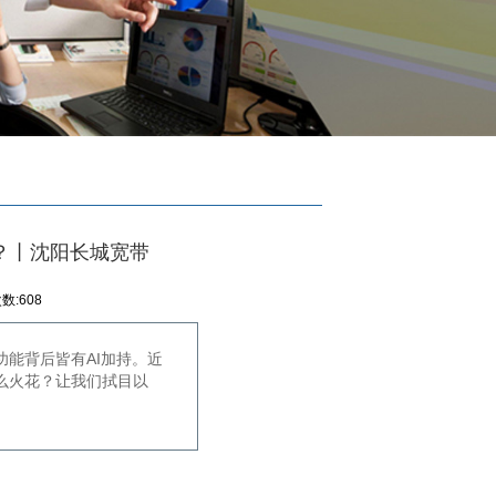
？丨沈阳长城宽带
数:608
功能背后皆有AI加持。近
么火花？让我们拭目以