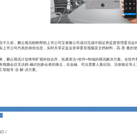
在不久前，鹏云视讯刚刚帮助上市公司宝泰隆公司成功完成中国证券监督管理委员会
实上市公司代表的身份信息，实时共享证监会发审委音视频及文档材料，高·质·量的
来，鹏云视讯计划将和旷视科技合作，拓展算法+软件+终端的视讯解决方案。在软件
有视频会议无法精·确识别参会者的痛点，在金融、司法需要人脸识别、活体验证等人
工智能专·业·解·决方案。
阳长城宽带
沈阳长城宽带价格
沈阳长城宽带价格表
沈阳长城宽带2022
沈
22
ND /