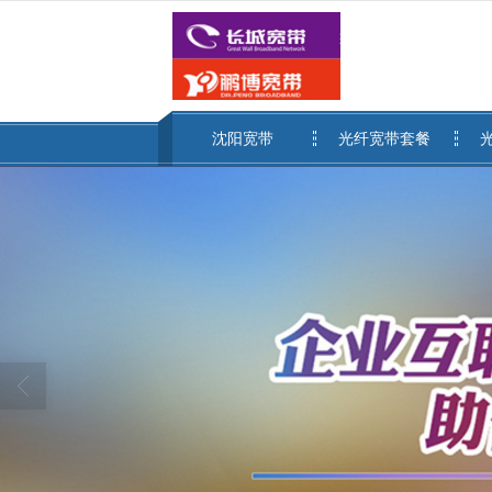
很遗憾，因您的浏览器版本过低导致
沈阳宽带
光纤宽带套餐