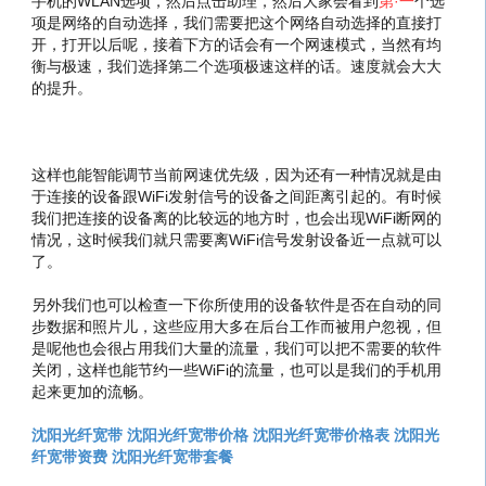
手机的WLAN选项，然后点击助理，然后大家会看到
第·一
个选
项是网络的自动选择，我们需要把这个网络自动选择的直接打
开，打开以后呢，接着下方的话会有一个网速模式，当然有均
衡与极速，我们选择第二个选项极速这样的话。速度就会大大
的提升。
这样也能智能调节当前网速优先级，因为还有一种情况就是由
于连接的设备跟WiFi发射信号的设备之间距离引起的。有时候
我们把连接的设备离的比较远的地方时，也会出现WiFi断网的
情况，这时候我们就只需要离WiFi信号发射设备近一点就可以
了。
另外我们也可以检查一下你所使用的设备软件是否在自动的同
步数据和照片儿，这些应用大多在后台工作而被用户忽视，但
是呢他也会很占用我们大量的流量，我们可以把不需要的软件
关闭，这样也能节约一些WiFi的流量，也可以是我们的手机用
起来更加的流畅。
沈阳光纤宽带
沈阳光纤宽带价格
沈阳光纤宽带价格表
沈阳光
纤宽带资费
沈阳光纤宽带套餐