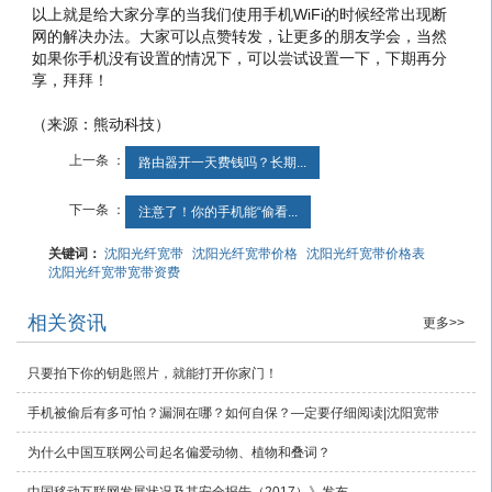
以上就是给大家分享的当我们使用手机WiFi的时候经常出现断
网的解决办法。大家可以点赞转发，让更多的朋友学会，当然
如果你手机没有设置的情况下，可以尝试设置一下，下期再分
享，拜拜！
（来源：熊动科技）
上一条 ：
路由器开一天费钱吗？长期...
下一条 ：
注意了！你的手机能“偷看...
关键词：
沈阳光纤宽带
沈阳光纤宽带价格
沈阳光纤宽带价格表
沈阳光纤宽带宽带资费
相关资讯
更多>>
只要拍下你的钥匙照片，就能打开你家门！
手机被偷后有多可怕？漏洞在哪？如何自保？—定要仔细阅读|沈阳宽带
为什么中国互联网公司起名偏爱动物、植物和叠词？