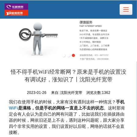
很遗憾，因您的浏览器版本过低导致无法获得最佳浏览体验，推荐下载安装谷歌浏览器！
怪不得手机WiFi经常断网？原来是手机的设置没
有调试好，涨知识了丨沈阳光纤宽带
2023-01-26
来自:
沈阳光纤宽带
浏览次数:1362
我们在使用手机的时候，大家有没有遇到这样一种情况？
手机
WiFi
是满格，但是手机的网络一直是上不去的状态
。这时那肯
定会有人会认为是自己的网有问题了，比如说我们在插拔路由
器的时候，网依旧还是上不去，遇到这种问题呢，跟大家分享
四个非常实用的设置，我们设置好以后呢，网络的话就不会直
接断。