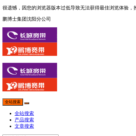
很遗憾，因您的浏览器版本过低导致无法获得最佳浏览体验，
鹏博士集团沈阳分公司
全站搜索
全站搜索
产品搜索
文章搜索