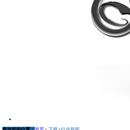
您当前的位置：
首页
>
下载
>
行业新闻