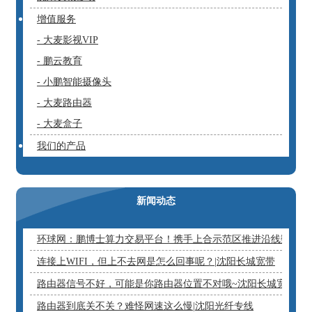
增值服务
- 大麦影视VIP
- 鹏云教育
- 小鹏智能摄像头
- 大麦路由器
- 大麦盒子
我们的产品
新闻动态
环球网：鹏博士算力交易平台！携手上合示范区推进沿线数字基
连接上WIFI，但上不去网是怎么回事呢？|沈阳长城宽带
路由器信号不好，可能是你路由器位置不对哦~沈阳长城宽带
路由器到底关不关？难怪网速这么慢|沈阳光纤专线