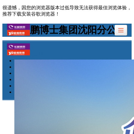
很遗憾，因您的浏览器版本过低导致无法获得最佳浏览体验，
推荐下载安装谷歌浏览器！
鹏博士集团沈阳分公司
沈阳宽带
光纤宽带套餐
光纤专线新闻
鹏博士集团
客户留言
人才招聘
联系我们
公司地址